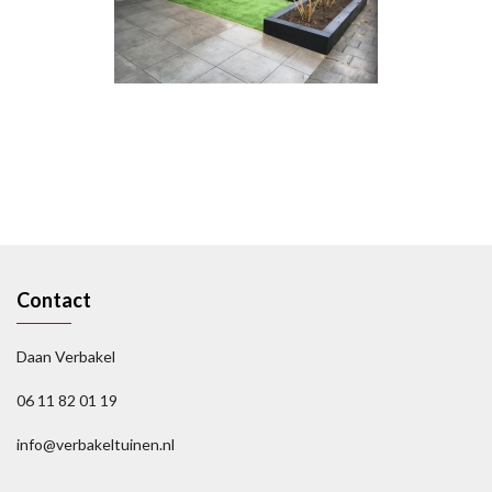
Contact
Daan Verbakel
06 11 82 01 19
info@verbakeltuinen.nl