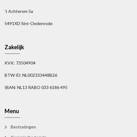
’t Achterom 5a
5491XD Sint-Oedenrode
Zakelijk
KVK: 73504904
BTW ID: NL002333448B26
IBAN: NL13 RABO 033 6186 495
Menu
Bestratingen