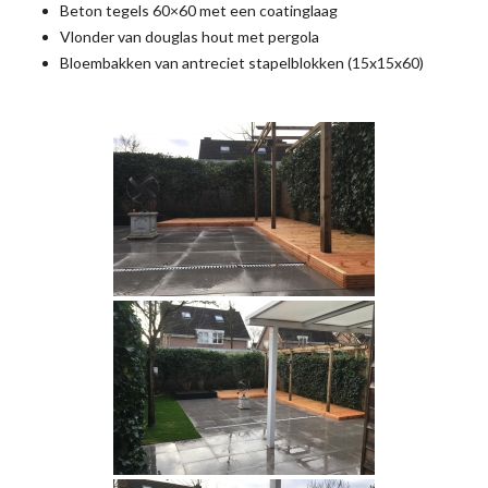
Beton tegels 60×60 met een coatinglaag
Vlonder van douglas hout met pergola
Bloembakken van antreciet stapelblokken (15x15x60)