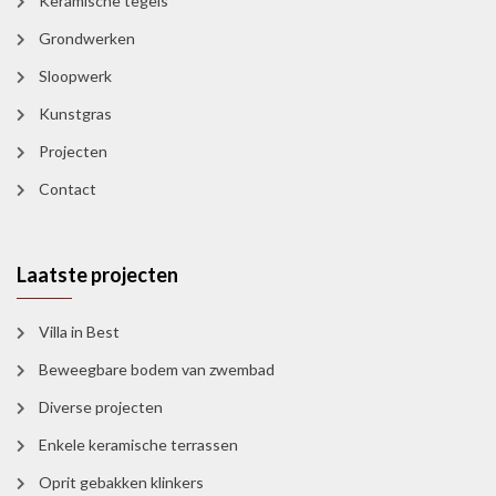
Keramische tegels
Grondwerken
Sloopwerk
Kunstgras
Projecten
Contact
Laatste projecten
Villa in Best
Beweegbare bodem van zwembad
Diverse projecten
Enkele keramische terrassen
Oprit gebakken klinkers