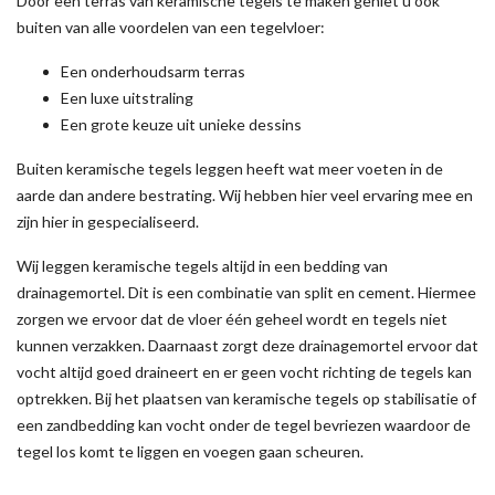
Door een terras van keramische tegels te maken geniet u ook
buiten van alle voordelen van een tegelvloer:
Een onderhoudsarm terras
Een luxe uitstraling
Een grote keuze uit unieke dessins
Buiten keramische tegels leggen heeft wat meer voeten in de
aarde dan andere bestrating. Wij hebben hier veel ervaring mee en
zijn hier in gespecialiseerd.
Wij leggen keramische tegels altijd in een bedding van
drainagemortel. Dit is een combinatie van split en cement. Hiermee
zorgen we ervoor dat de vloer één geheel wordt en tegels niet
kunnen verzakken. Daarnaast zorgt deze drainagemortel ervoor dat
vocht altijd goed draineert en er geen vocht richting de tegels kan
optrekken. Bij het plaatsen van keramische tegels op stabilisatie of
een zandbedding kan vocht onder de tegel bevriezen waardoor de
tegel los komt te liggen en voegen gaan scheuren.