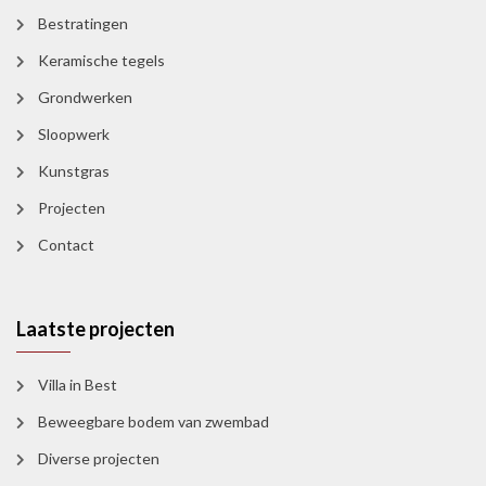
Bestratingen
Keramische tegels
Grondwerken
Sloopwerk
Kunstgras
Projecten
Contact
Laatste projecten
Villa in Best
Beweegbare bodem van zwembad
Diverse projecten