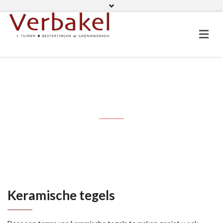
06 11 82 01 19
Facebook
Keramische tegels
Keramische tegels