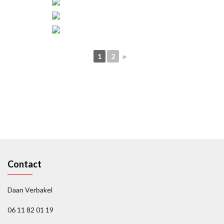
1
2
►
Contact
Daan Verbakel
06 11 82 01 19