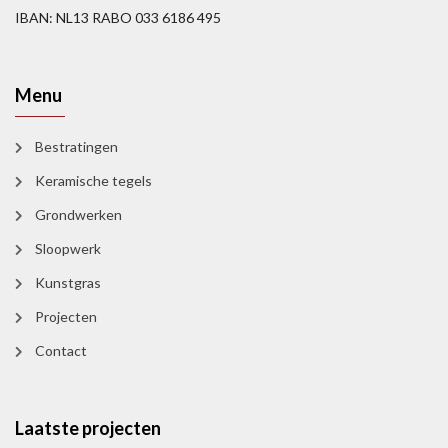
IBAN: NL13 RABO 033 6186 495
Menu
Bestratingen
Keramische tegels
Grondwerken
Sloopwerk
Kunstgras
Projecten
Contact
Laatste projecten