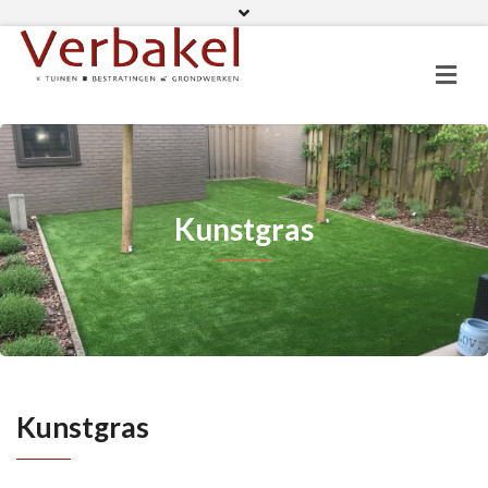
06 11 82 01 19
Facebook
Kunstgras
Kunstgras