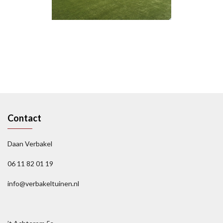
Contact
Daan Verbakel
06 11 82 01 19
info@verbakeltuinen.nl