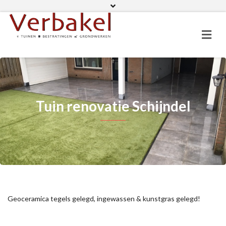
06 11 82 01 19
Facebook
Tuin renovatie Schijndel
Geoceramica tegels gelegd, ingewassen & kunstgras gelegd!