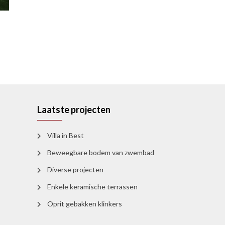
Laatste projecten
Villa in Best
Beweegbare bodem van zwembad
Diverse projecten
Enkele keramische terrassen
Oprit gebakken klinkers