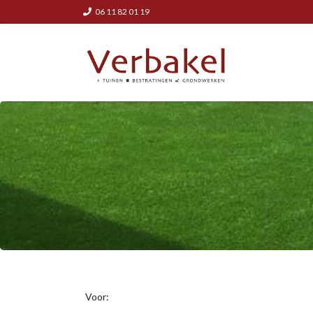
06 11 82 01 19
Voor: